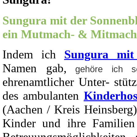
Sungura mit der Sonnenb
ein Mutmach- & Mitmach
Indem ich
Sungura mit
Namen gab,
gehöre ich s
ehrenamtlicher Unter- stüt
des ambulanten
Kinderhos
(Aachen / Kreis Heinsberg)
Kinder und ihre Familien 
Betreuungsmöglichkeiten 