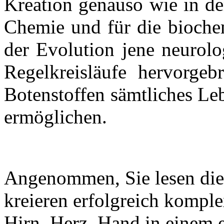
Kreation genauso wie in de
Chemie und für die biochem
der Evolution jene neurolo
Regelkreisläufe hervorgeb
Botenstoffen sämtliches Le
ermöglichen.
Angenommen, Sie lesen die
kreieren erfolgreich komp
Hirn, Herz, Hand in einem 