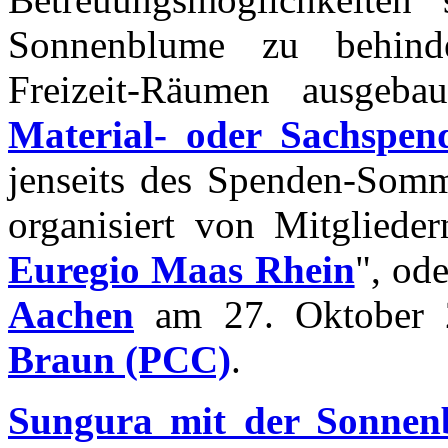
Sonnenblume zu behinde
Freizeit-Räumen ausgeb
Material- oder Sachspen
jenseits des Spenden-Somm
organisiert von Mitgliede
Euregio Maas Rhein
", od
Aachen
am 27. Oktober 2
Braun (PCC)
.
Sungura mit der Sonnen