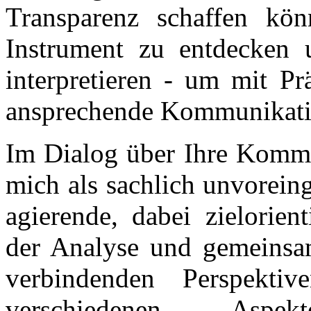
Transparenz schaffen kön
Instrument zu entdecken 
interpretieren - um mit Pr
ansprechende Kommunikatio
Im Dialog über Ihre Kommu
mich als sachlich unvorein
agierende, dabei zielorien
der Analyse und gemeinsa
verbindenden Perspektiv
verschiedenen A