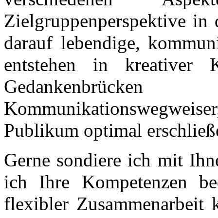
Zielgruppenperspektive in
darauf lebendige, kommuni
entstehen in kreativer K
Gedankenbrücken
Kommunikationswegweise
Publikum optimal erschließ
Gerne sondiere ich mit Ih
ich Ihre Kompetenzen bed
flexibler Zusammenarbeit k