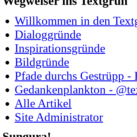
Wegweiser ins Textgrün
Willkommen in den Text
Dialoggründe
Inspirationsgründe
Bildgründe
Pfade durchs Gestrüpp -
Gedankenplankton - @te
Alle Artikel
Site Administrator
Sungura!