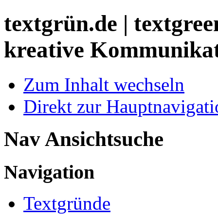
textgrün.de | textgreen
kreative Kommunika
Zum Inhalt wechseln
Direkt zur Hauptnaviga
Nav Ansichtsuche
Navigation
Textgründe