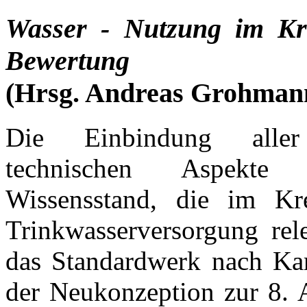
Wasser - Nutzung im Kre
Bewertung
(Hrsg. Andreas Grohmann,
Die Einbindung aller w
technischen Aspekte
Wissensstand, die im Kre
Trinkwasserversorgung rele
das Standardwerk nach Ka
der Neukonzeption zur 8. A