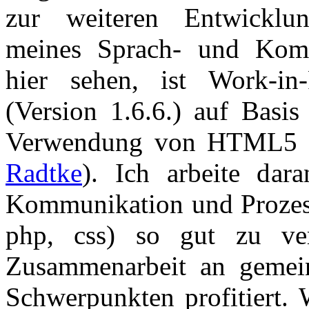
zur weiteren Entwicklu
meines Sprach- und Komm
hier sehen, ist Work-in-
(Version 1.6.6.) auf Basis
Verwendung von HTML5 au
Radtke
). Ich arbeite dara
Kommunikation und Prozes
php, css) so gut zu ve
Zusammenarbeit an gemein
Schwerpunkten profitiert. 