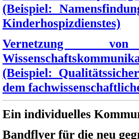
(Beispiel: Namensfindu
Kinderhospizdienstes)
Vernetzung vo
Wissenschaftskommunika
(Beispiel: Qualitätssich
dem fachwissenschaftlic
Ein individuelles Kommu
Bandflyer für die neu ge