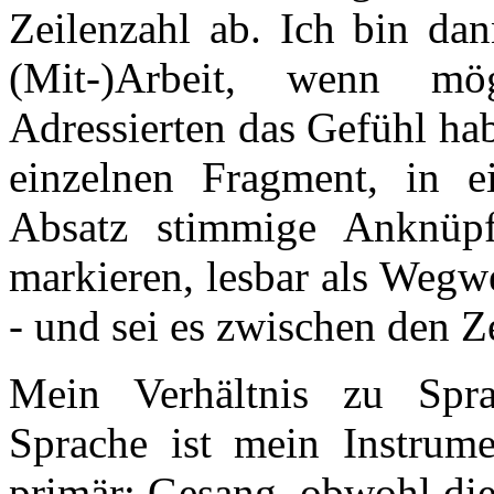
Zeilenzahl ab. Ich bin dan
(Mit-)Arbeit, wenn mög
Adressierten das Gefühl hab
einzelnen Fragment, in e
Absatz stimmige Anknüp
markieren, lesbar als Wegwe
- und sei es zwischen den Z
Mein Verhältnis zu Sprac
Sprache ist mein Instrum
primär: Gesang, obwohl die