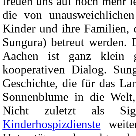
freuen uns auf noch mehr l
die von unausweichlichen
Kinder und ihre Familien,
Sungura) betreut werden. 
Aachen ist ganz klein 
kooperativen Dialog. Sun
Geschichte, die für das La
Sonnenblume in die Welt,
Nicht zuletzt als S
Kinderhospizdienste
weiter