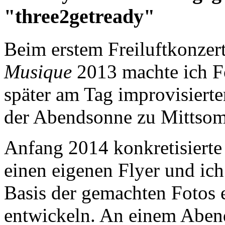
"three2getready"
Beim erstem Freiluftkonzer
Musique
2013 machte ich Fo
später am Tag improvisiert
der Abendsonne zu Mittso
Anfang 2014 konkretisierte 
einen eigenen Flyer und ic
Basis der gemachten Fotos e
entwickeln. An einem Abend