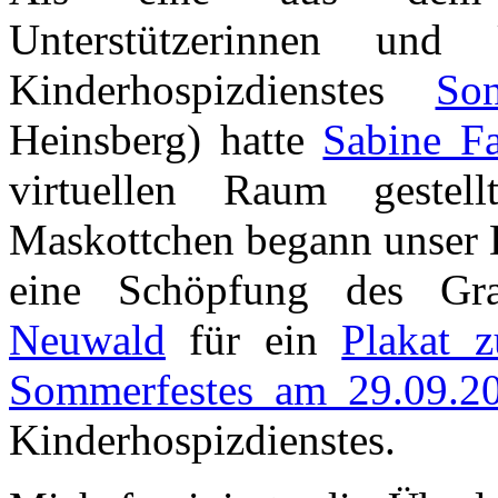
Unterstützerinnen und 
Kinderhospizdienstes
So
Heinsberg) hatte
Sabine F
virtuellen Raum geste
Maskottchen begann unser D
eine Schöpfung des Gra
Neuwald
für ein
Plakat 
Sommerfestes am 29.09.2
Kinderhospizdienstes.