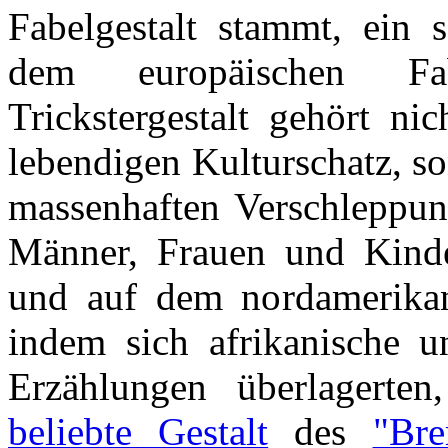
Fabelgestalt stammt, ein 
dem europäischen Fab
Trickstergestalt gehört ni
lebendigen Kulturschatz, so
massenhaften Verschleppun
Männer, Frauen und Kind
und auf dem nordamerikani
indem sich afrikanische u
Erzählungen überlagerte
beliebte Gestalt
des
"Bre