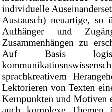
individuelle Auseinanderse
Austausch) neuartige, so 
Aufhänger und Zugä
Zusammenhängen zu ersch
Auf Basis logis
kommunikatiosnswissensch
sprachkreativem Herangeh
Lektorieren von Texten ein
Kernpunkten und Motiven e
auch komplexe Themen ü