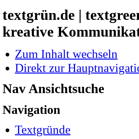
textgrün.de | textgreen
kreative Kommunika
Zum Inhalt wechseln
Direkt zur Hauptnaviga
Nav Ansichtsuche
Navigation
Textgründe