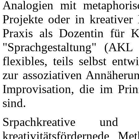
Analogien mit metaphorisc
Projekte oder in kreativer
Praxis als Dozentin für K
"Sprachgestaltung" (AKL 
flexibles, teils selbst en
zur assoziativen Annäherun
Improvisation, die im Prin
sind.
Srpachkreative und 
kreativitätsfördernede M