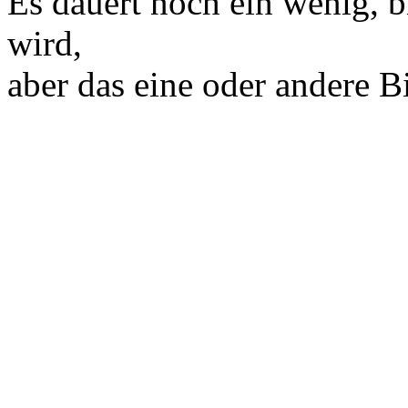
Es dauert noch ein wenig, b
wird,
aber das eine oder andere B