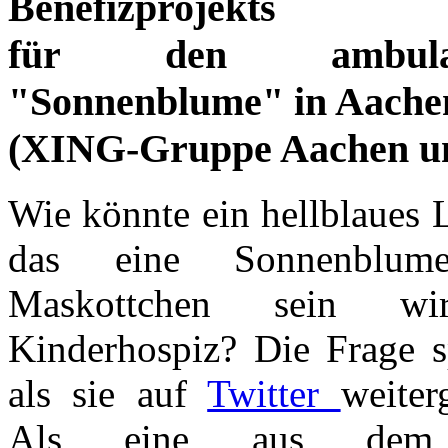
Benefizprojekts
für den ambulant
"Sonnenblume" in Aachen
(XING-Gruppe Aachen un
Wie könnte ein hellblaues 
das eine Sonnenblum
Maskottchen sein w
Kinderhospiz? Die Frage s
als sie auf
Twitter
weiter
Als eine aus dem