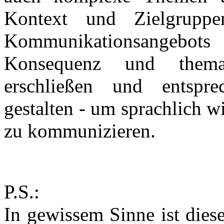
Kontext und Zielgruppen
Kommunikationsangebo
Konsequenz und themati
erschließen und entspre
gestalten - um sprachlich 
zu kommunizieren.
P.S.:
In gewissem Sinne ist dies