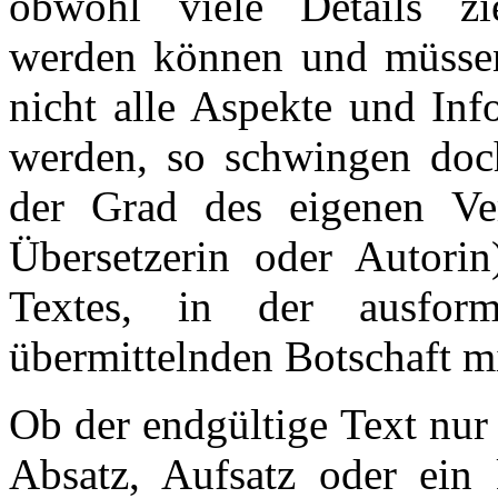
obwohl viele Details zie
werden können und müssen,
nicht alle Aspekte und Inf
werden, so schwingen doc
der Grad des eigenen Ver
Übersetzerin oder Autorin
Textes, in der ausform
übermittelnden Botschaft mi
Ob der endgültige Text nur 
Absatz, Aufsatz oder ei